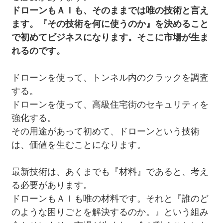
ドローンもＡＩも、そのままでは唯の技術と言え
ます。『その技術を何に使うのか』を決めること
で初めてビジネスになります。そこに市場が生ま
れるのです。
ドローンを使って、トンネル内のクラックを調査
する。
ドローンを使って、高級住宅街のセキュリティを
強化する。
その用途があって初めて、ドローンという技術
は、価値を生むことになります。
最新技術は、あくまでも『材料』であると、考え
る必要があります。
ドローンもＡＩも唯の材料です。それと『誰のど
のような困りごとを解決するのか。』という組み