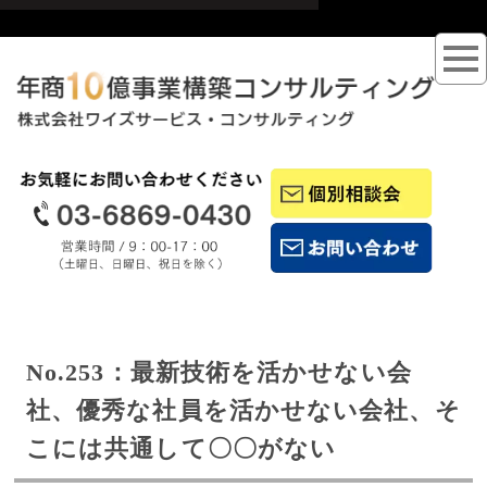
No.253
：
最新技術を活かせない会
社、優秀な社員を活かせない会社、そ
こに
は
共通して
〇〇がない