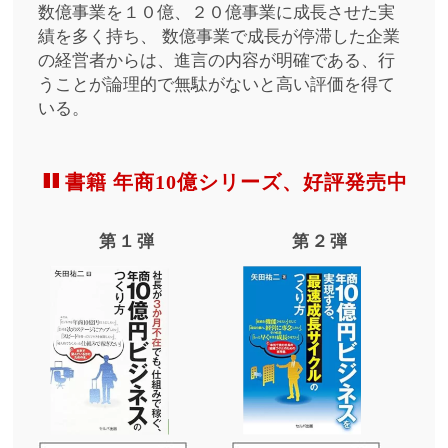
数億事業を１０億、２０億事業に成長させた実
績を多く持ち、
数億事業で成長が停滞した企業
の経営者からは、進言の内容が明確である、行
うことが論理的で無駄がないと高い評価を得て
いる。
書籍 年商10億シリーズ、好評発売中
第１弾
第２弾