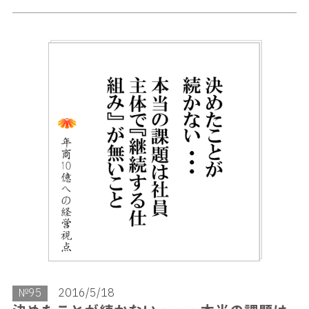
№95
2016/5/18