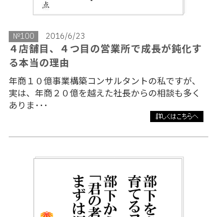
№100
2016/6/23
４店舗目、４つ目の営業所で成長が鈍化す
る本当の理由
年商１０億事業構築コンサルタントの私ですが、
実は、年商２０億を越えた社長からの相談も多く
ありま･･･