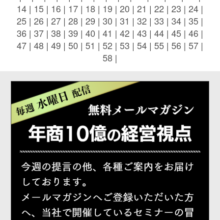
14
|
15
|
16
|
17
|
18
|
19
|
20
|
21
|
22
|
23
|
24
|
25
|
26
|
27
|
28
|
29
|
30
|
31
|
32
|
33
|
34
|
35
|
36
|
37
|
38
|
39
|
40
|
41
|
42
|
43
|
44
|
45
|
46
|
47
|
48
|
49
|
50
|
51
|
52
|
53
|
54
|
55
|
56
|
57
|
58
|