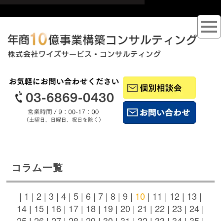
コラム一覧
|
1
|
2
|
3
|
4
|
5
|
6
|
7
|
8
|
9
|
10
|
11
|
12
|
13
|
14
|
15
|
16
|
17
|
18
|
19
|
20
|
21
|
22
|
23
|
24
|
25
|
26
|
27
|
28
|
29
|
30
|
31
|
32
|
33
|
34
|
35
|