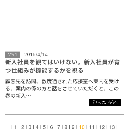
№91
2016/4/14
新入社員を観てはいけない。新入社員が育
つ仕組みが機能するかを視る
顧客先を訪問、数度通された応接室へ案内を受け
る、案内の係の方と話をさせていただくと、この
春の新入…
|
1
|
2
|
3
|
4
|
5
|
6
|
7
|
8
|
9
|
10
|
11
|
12
|
13
|