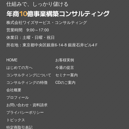
仕組みで、しっかり儲ける
年商
1
0
億事業構築コンサルティング
株式会社ワイズサービス・コンサルティング
営業時間 9:00～17:00
休業日：土曜・日曜・祝日
所在地：東京都中央区銀座6-14-8 銀座石井ビル4Ｆ
HOME
お客様実例
はじめての方へ
今週の提言
コンサルティングについて
セミナー案内
コンサルティングの特徴
CDのご案内
会社概要
プロフィール
お問い合わせ・資料請求
プライバシーポリシー
トピックス
特定商取引表記