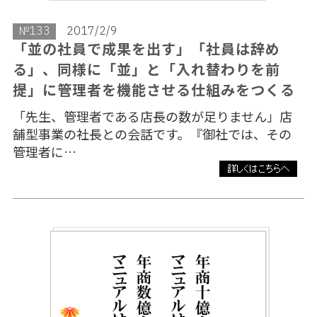
№133
2017/2/9
「並の社員で成果を出す」「社員は辞め
る」、同様に「並」と「入れ替わりを前
提」に管理者を機能させる仕組みをつくる
「先生、管理者である店長の数が足りません」店
舗型事業の社長との会話です。『御社では、その
管理者に…