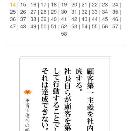
14
|
15
|
16
|
17
|
18
|
19
|
20
|
21
|
22
|
23
|
24
|
25
|
26
|
27
|
28
|
29
|
30
|
31
|
32
|
33
|
34
|
35
|
36
|
37
|
38
|
39
|
40
|
41
|
42
|
43
|
44
|
45
|
46
|
47
|
48
|
49
|
50
|
51
|
52
|
53
|
54
|
55
|
56
|
57
|
58
|