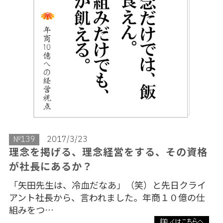
№139
2017/3/23
理念を掲げる、理念経営をする、その資格
が社長にあるか？
「矢田先生は、冷血だなあ」（笑）と先日クライ
アント社長から、言われました。年商１０億の仕
組みをつ…