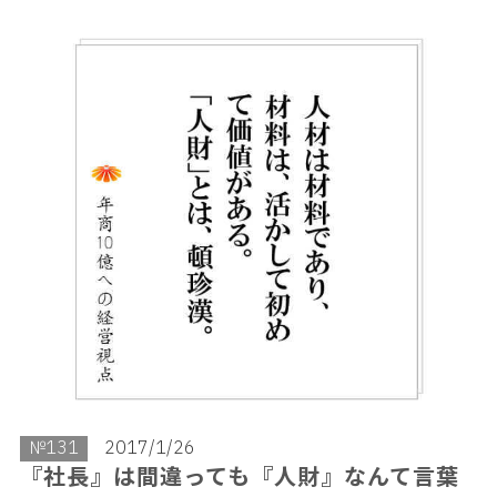
№131
2017/1/26
『社長』は間違っても『人財』なんて言葉